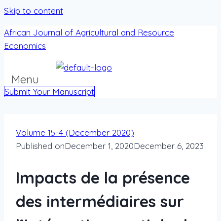
Skip to content
African Journal of Agricultural and Resource
Economics
Menu
Submit Your Manuscript
Volume 15-4 (December 2020)
Published on
December 1, 2020
December 6, 2023
Impacts de la présence
des intermédiaires sur