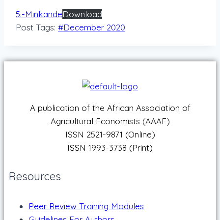
5.-Minkande
Download
Post Tags:
#
December 2020
A publication of the African Association of
Agricultural Economists (AAAE)
ISSN 2521-9871 (Online)
ISSN 1993-3738 (Print)
Resources
Peer Review Training Modules
Guidelines For Authors