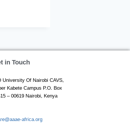
t in Touch
 University Of Nairobi CAVS,
er Kabete Campus P.O. Box
15 – 00619 Nairobi, Kenya
are@aaae-africa.org