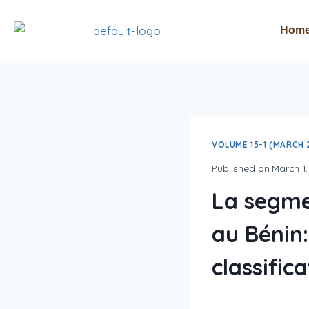
Hom
VOLUME 15-1 (MARCH 
Published on
March 1
La segme
au Bénin
classific