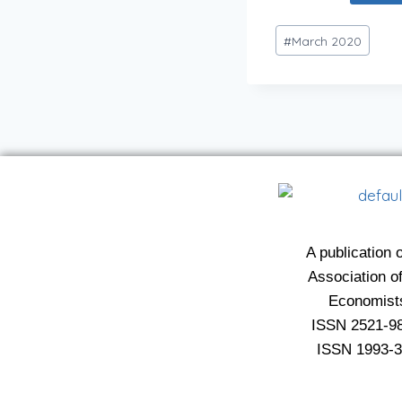
#
March 2020
A publication o
Association of
Economist
ISSN 2521-98
ISSN 1993-37