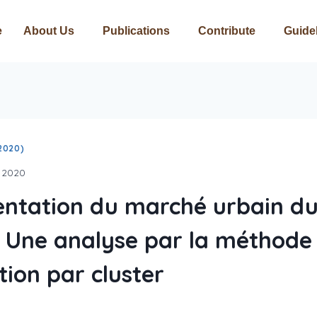
e
About Us
Publications
Contribute
Guide
2020)
, 2020
ntation du marché urbain du 
: Une analyse par la méthode
ation par cluster